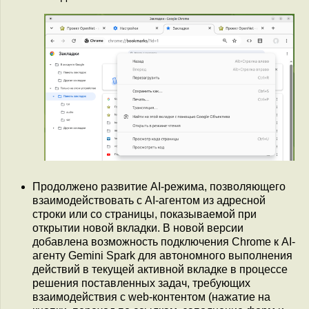
Продолжено развитие AI-режима, позволяющего
взаимодействовать с AI-агентом из адресной
строки или со страницы, показываемой при
открытии новой вкладки. В новой версии
добавлена возможность подключения Chrome к AI-
агенту Gemini Spark для автономного выполнения
действий в текущей активной вкладке в процессе
решения поставленных задач, требующих
взаимодействия с web-контентом (нажатие на