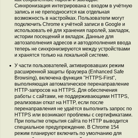
Синхронизация интегрирована с входом в учётную
запись и не преподносится как отдельная
возможность в настройках. Пользователи могут
подключить Chrome к учётной записи в Google и
использовать её для хранения паролей, закладок,
истории посещений и вкладок. Данные для
автозаполнения адресов и автодополнения ввода
теперь не синхронизируются между устройствами
и хранятся только на локальной системе.
У части пользователей, активировавших режим
расширенной защиты браузера (Enhanced Safe
Browsing), включена функция "HTTPS-First",
выполняющая автоматическое перенаправление
HTTP-запросов на HTTPS. Для обеспечения
работы с сайтами, не поддерживающими HTTPS,
реализован откат на HTTP, если после
перенаправления не удаётся выполнить запрос по
HTTPS или возникают проблемы с сертификатами.
При попытке открытия сайта по HTTP выводится
специальное предупреждение. В Chrome 154
режим планируют включить по умолчанию для