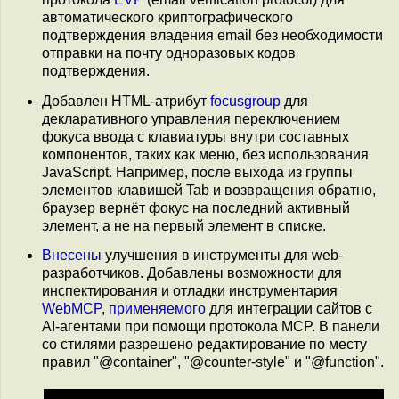
автоматического криптографического
подтверждения владения email без необходимости
отправки на почту одноразовых кодов
подтверждения.
Добавлен HTML-атрибут
focusgroup
для
декларативного управления переключением
фокуса ввода с клавиатуры внутри составных
компонентов, таких как меню, без использования
JavaScript. Например, после выхода из группы
элементов клавишей Tab и возвращения обратно,
браузер вернёт фокус на последний активный
элемент, а не на первый элемент в списке.
Внесены
улучшения в инструменты для web-
разработчиков. Добавлены возможности для
инспектирования и отладки инструментария
WebMCP
,
применяемого
для интеграции сайтов с
AI-агентами при помощи протокола MCP. В панели
со стилями разрешено редактирование по месту
правил "@container", "@counter-style" и "@function".