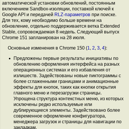
автоматической установки обновлений, постоянным
включением Sandbox-изоляции, поставкой ключей к
Google API и передачей
RLZ-параметров
при поиске.
Для тех, кому необходимо больше времени на
обновление, отдельно поддерживается ветка Extended
Stable, сопровождаемая 8 недель. Следующий выпуск
Chrome 151 запланирован на 28 июля.
Основные изменения в Chrome 150 (
1
,
2
,
3
,
4
):
Предложены первые результаты инициативы по
обновлению оформления интерфейса на разных
операционных системах и его избавления от
излишеств. Задействованы новые пиктограммы с
более сглаженными границами и анимационные
эффекты для кнопок, таких как кнопки открытия
главного меню и перезагрузки страницы.
Упрощена структура контекстных меню, из которых
исключены редко используемые или
дублирующиеся элементы. Задействовано более
современное оформление конфигуратора,
менеджера загрузок и страницы для навигации по
закладкам.