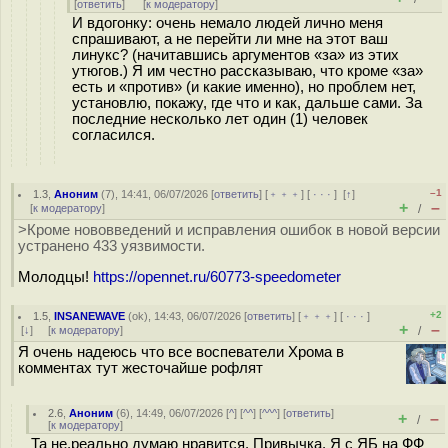
[
ответить
]
[
к модератору
]
И вдогонку: очень немало людей лично меня
спрашивают, а не перейти ли мне на этот ваш
линукс? (начитавшись аргументов «за» из этих
утюгов.) Я им честно рассказываю, что кроме «за»
есть и «против» (и какие именно), но проблем нет,
установлю, покажу, где что и как, дальше сами. За
последние несколько лет один (1) человек
согласился.
–1
1.3
,
Аноним
(
7
), 14:41, 06/07/2026 [
ответить
] [
﹢﹢﹢
] [
· · ·
]
[
↑
]
+
–
[
к модератору
]
/
>Кроме нововведений и исправления ошибок в новой версии
устранено 433 уязвимости.
Молодцы!
https://opennet.ru/60773-speedometer
+2
1.5
,
INSANEWAVE
(
ok
), 14:43, 06/07/2026 [
ответить
] [
﹢﹢﹢
] [
· · ·
]
+
–
[
↓
] [
к модератору
]
/
Я очень надеюсь что все воспеватели Хрома в
комментах тут жесточайше рофлят
2.6
,
Аноним
(
6
), 14:49, 06/07/2026 [
^
] [
^^
] [
^^^
] [
ответить
]
+
–
/
[
к модератору
]
Та не,реально думаю нравится. Привычка. Я с ЯБ на ФФ