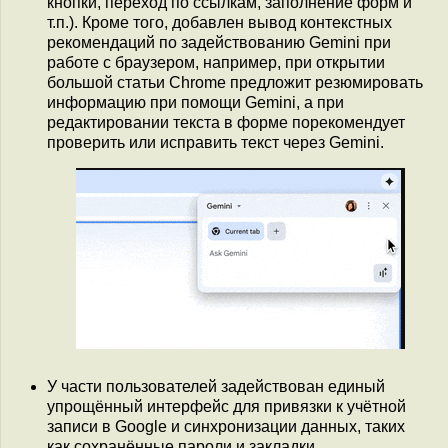
кнопки, переход по ссылкам, заполнение форм и
т.п.). Кроме того, добавлен вывод контекстных
рекомендаций по задействованию Gemini при
работе с браузером, например, при открытии
большой статьи Chrome предложит резюмировать
информацию при помощи Gemini, а при
редактировании текста в форме порекомендует
проверить или исправить текст через Gemini.
У части пользователей задействован единый
упрощённый интерфейс для привязки к учётной
записи в Google и синхронизации данных, таких
как сохранённые пароли и закладки.