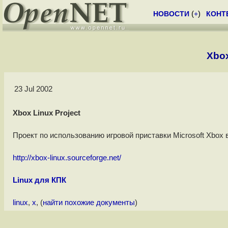
НОВОСТИ
(
+
)
КОНТ
Xbox
23 Jul 2002
Xbox Linux Project
Проект по использованию игровой приставки Microsoft Xbox в
http://xbox-linux.sourceforge.net/
Linux для КПК
linux
,
x
, (
найти похожие документы
)