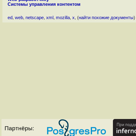
Системы управления контентом
ed
,
web
,
netscape
,
xml
,
mozilla
,
x
, (
найти похожие документы
)
Партнёры: