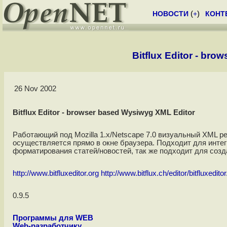
НОВОСТИ
(
+
)
КОНТ
Bitflux Editor - br
26 Nov 2002
Bitflux Editor - browser based Wysiwyg XML Editor
Работающий под Mozilla 1.x/Netscape 7.0 визуальный XML р
осуществляется прямо в окне браузера. Подходит для инте
форматирования статей/новостей, так же подходит для созда
http://www.bitfluxeditor.org
http://www.bitflux.ch/editor/bitfluxeditor
0.9.5
Программы для WEB
Web-разработчику