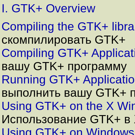
I. GTK+ Overview
Compiling the GTK+ libra
скомпилировать GTK+
Compiling GTK+ Applicat
вашу GTK+ программу
Running GTK+ Applicati
выполнить вашу GTK+ 
Using GTK+ on the X W
И
спользование GTK+ в
Using GTK+ on Windows