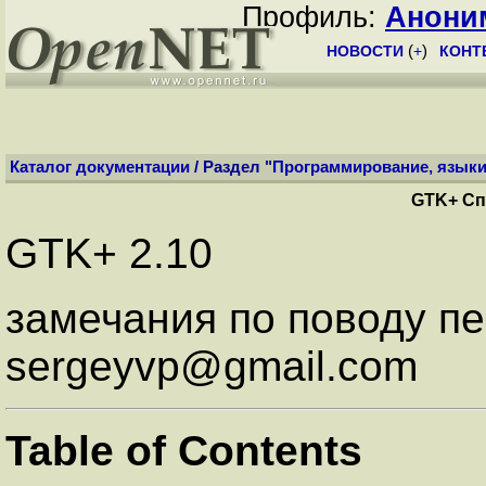
Профиль:
Анони
НОВОСТИ
(
+
)
КОНТ
Каталог документации
/ Раздел "
Программирование, язык
GTK+ Сп
GTK+ 2.10
замечания по поводу п
sergeyvp@gmail.com
Table of Contents