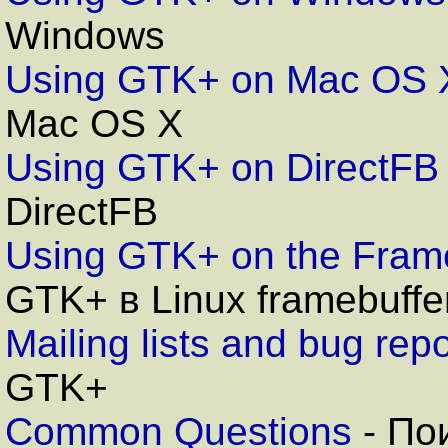
Windows
Using GTK+ on Mac OS 
Mac OS X
Using GTK+ on DirectFB
DirectFB
Using GTK+ on the Fram
GTK+ в
Linux framebuffe
Mailing lists and bug repo
GTK+
Common Questions
-
Пои