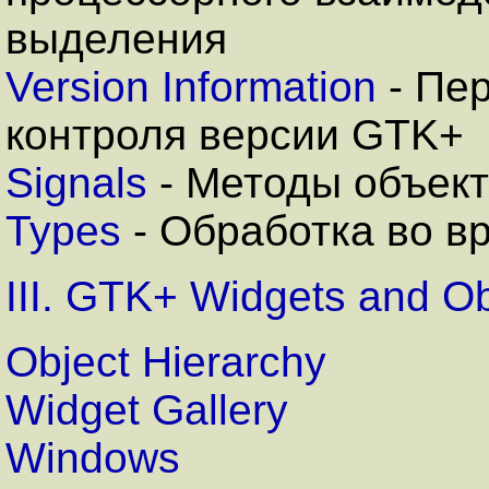
выделения
Version Information
- Пе
контроля версии GTK+
Signals
- Методы объект
Types
- Обработка во в
III. GTK+ Widgets and Ob
Object Hierarchy
Widget Gallery
Windows