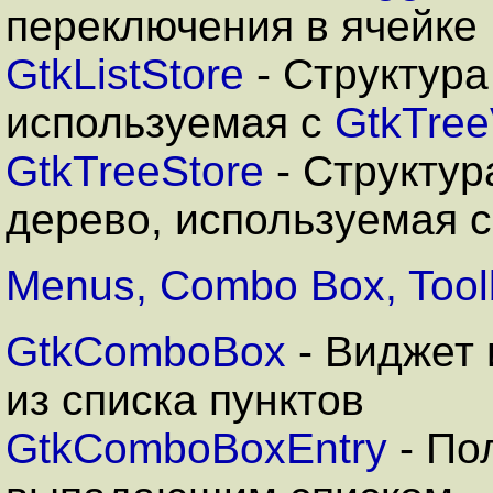
переключения в ячейке
GtkListStore
- Структура
используемая с
GtkTree
GtkTreeStore
- Структур
дерево, используемая 
Menus, Combo Box, Tool
GtkComboBox
- Виджет
из списка пунктов
GtkComboBoxEntry
- По