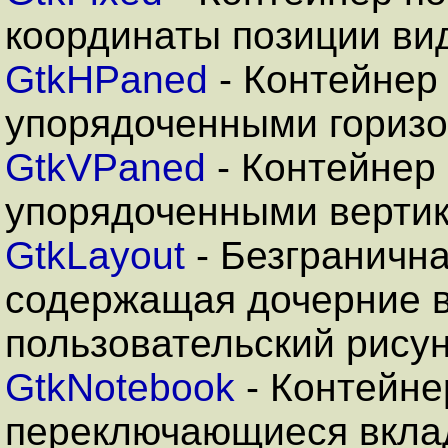
координаты позиции ви
GtkHPaned
- Контейнер
упорядоченными гориз
GtkVPaned
- Контейнер
упорядоченными верти
GtkLayout
- Безгранична
содержащая дочерние 
пользовательский рису
GtkNotebook
- Контейн
переключающиеся вкла