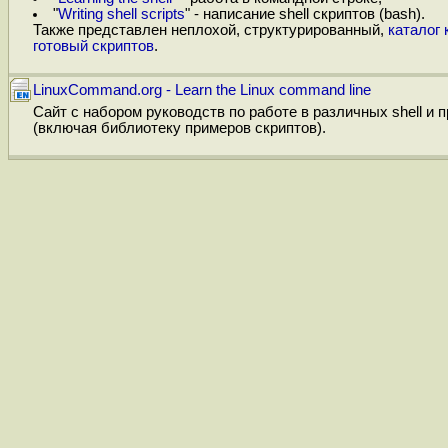
"
Writing shell scripts
" - написание shell скриптов (bash).
Также представлен неплохой, структурированный,
каталог 
готовый скриптов
.
LinuxCommand.org - Learn the Linux command line
Сайт с набором руководств по работе в различных shell и 
(включая библиотеку примеров скриптов).