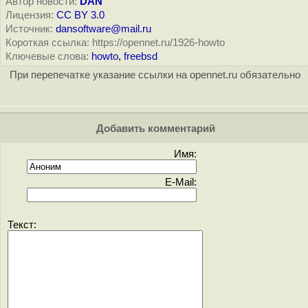
Автор новости:
DAN
Лицензия:
CC BY 3.0
Источник:
dansoftware@mail.ru
Короткая ссылка: https://opennet.ru/1926-howto
Ключевые слова:
howto
,
freebsd
При перепечатке указание ссылки на opennet.ru обязательно
Добавить комментарий
Имя:
E-Mail:
Текст: