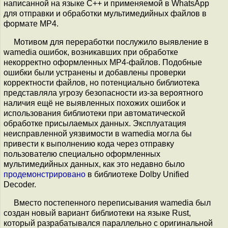
написанной на языке C++ и применяемой в WhatsApp
для отправки и обработки мультимедийных файлов в
формате MP4.
Мотивом для переработки послужило выявление в
wamedia ошибок, возникавших при обработке
некорректно оформленных MP4-файлов. Подобные
ошибки были устранены и добавлены проверки
корректности файлов, но потенциально библиотека
представляла угрозу безопасности из-за вероятного
наличия ещё не выявленных похожих ошибок и
использования библиотеки при автоматической
обработке присылаемых данных. Эксплуатация
неисправленной уязвимости в wamedia могла бы
привести к выполнению кода через отправку
пользователю специально оформленных
мультимедийных данных, как это недавно было
продемонстрировано
в библиотеке Dolby Unified
Decoder.
Вместо постепенного переписывания wamedia был
создан новый вариант библиотеки на языке Rust,
который разрабатывался параллельно с оригинальной