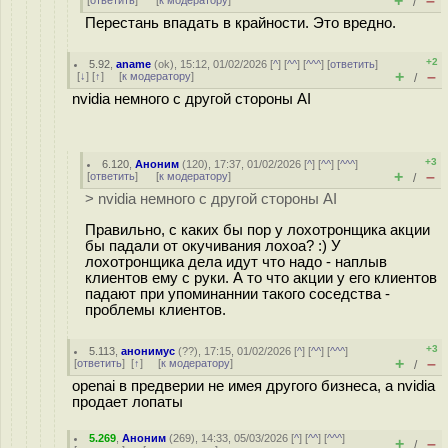
+
–
[
ответить
]
[
к модератору
]
/
Перестань впадать в крайности. Это вредно.
+2
5.92
,
aname
(
ok
), 15:12, 01/02/2026 [
^
] [
^^
] [
^^^
] [
ответить
]
+
–
[
↓
] [
↑
] [
к модератору
]
/
nvidia немного с другой стороны AI
+3
6.120
,
Аноним
(
120
), 17:37, 01/02/2026 [
^
] [
^^
] [
^^^
]
+
–
[
ответить
]
[
к модератору
]
/
> nvidia немного с другой стороны AI
Правильно, с каких бы пор у лохотронщика акции
бы падали от окучивания лохоа? :) У
лохотронщика дела идут что надо - наплыв
клиентов ему с руки. А то что акции у его клиентов
падают при упоминаннии такого соседства -
проблемы клиентов.
+3
5.113
,
анонимус
(
??
), 17:15, 01/02/2026 [
^
] [
^^
] [
^^^
]
+
–
[
ответить
]
[
↑
] [
к модератору
]
/
openai в предверии не имея другого бизнеса, а nvidia
продает лопаты
5.269
,
Аноним
(
269
), 14:33, 05/03/2026 [
^
] [
^^
] [
^^^
]
+
–
/