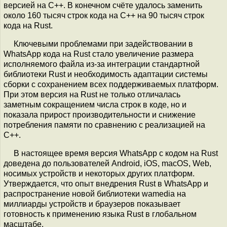
версией на C++. В конечном счёте удалось заменить
около 160 тысяч строк кода на C++ на 90 тысяч строк
кода на Rust.
Ключевыми проблемами при задействовании в
WhatsApp кода на Rust стало увеличение размера
исполняемого файла из-за интеграции стандартной
библиотеки Rust и необходимость адаптации системы
сборки с сохранением всех поддерживаемых платформ.
При этом версия на Rust не только отличалась
заметным сокращением числа строк в коде, но и
показала прирост производительности и снижение
потребления памяти по сравнению с реализацией на
C++.
В настоящее время версия WhatsApp с кодом на Rust
доведена до пользователей Android, iOS, macOS, Web,
носимых устройств и некоторых других платформ.
Утверждается, что опыт внедрения Rust в WhatsApp и
распространение новой библиотеки wamedia на
миллиарды устройств и браузеров показывает
готовность к применению языка Rust в глобальном
масштабе.