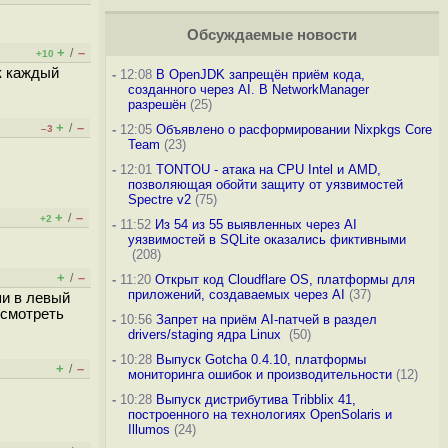
Обсуждаемые новости
+
–
/
+10
к каждый
-
12:08
В OpenJDK запрещён приём кода,
созданного через AI. В NetworkManager
разрешён
(25)
+
–
/
-
12:05
Объявлено о расформировании Nixpkgs Core
–3
Team
(23)
-
12:01
TONTOU - атака на CPU Intel и AMD,
позволяющая обойти защиту от уязвимостей
Spectre v2
(75)
+
–
/
+2
-
11:52
Из 54 из 55 выявленных через AI
уязвимостей в SQLite оказались фиктивными
(208)
+
–
/
-
11:20
Открыт код Cloudflare OS, платформы для
приложений, создаваемых через AI
(37)
и в левый
осмотреть
-
10:56
Запрет на приём AI-патчей в раздел
drivers/staging ядра Linux
(50)
-
10:28
Выпуск Gotcha 0.4.10, платформы
+
–
/
мониторинга ошибок и производительности
(12)
-
10:28
Выпуск дистрибутива Tribblix 41,
построенного на технологиях OpenSolaris и
Illumos
(24)