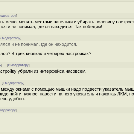
модератору
]
ть меню, менять местами панельки и убирать половину настрое
ся и не понимал, где он находится. Так победим!
к модератору
]
лся и не понимал, где он находится.
ялся? В трех кнопках и четырех настройках?
ь
]
[
к модератору
]
настройку убрали из интерфейса насовсем.
 [
к модератору
]
 между окнами с помощью мышки надо подвести указатель мыш
надо найти нужное, навести на него указатель и нажатаь ЛКМ, п
ень удобно.
модератору
]