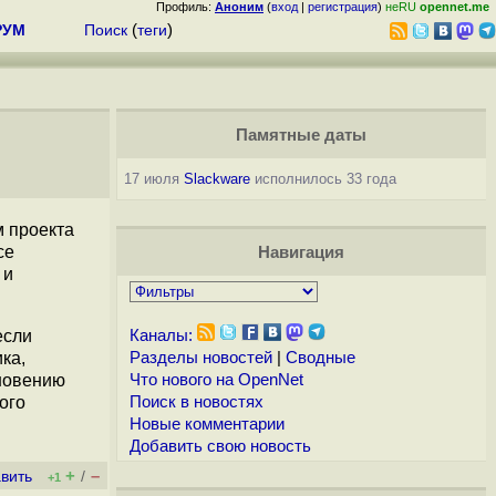
Профиль:
Аноним
(
вход
|
регистрация
)
неRU
opennet.me
РУМ
Поиск
(
теги
)
Памятные даты
17 июля
Slackware
исполнилось 33 года
м проекта
се
Навигация
 и
если
Каналы:
ка,
Разделы новостей
|
Сводные
кновению
Что нового на OpenNet
ого
Поиск в новостях
Новые комментарии
Добавить свою новость
+
–
вить
/
+1