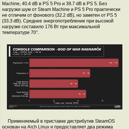
Machine, 40.4 dB в PS 5 Pro и 39.7 dB в PS 5. Без
нагрузки шум от Steam Machine и PS 5 Pro практически
не отличим от фонового (32.2 dB), но заметен от PS 5
(33.3 dB). Среднее энергопотребление при высокой
нагрузке составило 176 Вт при максимальной
температуре 70°.
Применяемый в приставке дистрибутив SteamOS
основан на Arch Linux и предоставляет два режима