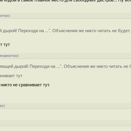
ратору
]
дырой! Переходи на ...". Объяснения же никто читать не будет.
т тут
 модератору
]
ющей дырой! Переходи на ...". Объяснения же никто читать не б
внивает тут
никто не сравнивает тут.
ору
]