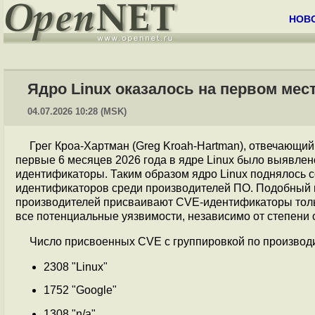
НОВ
Ядро Linux оказалось на первом ме
04.07.2026 10:28 (MSK)
Грег Кроа-Хартман (Greg Kroah-Hartman), отвечающий 
первые 6 месяцев 2026 года в ядре Linux было выявле
идентификаторы. Таким образом ядро Linux поднялось с
идентификаторов среди производителей ПО. Подобный п
производителей присваивают CVE-идентификаторы тольк
все потенциальные уязвимости, независимо от степени 
Число присвоенных CVE с группировкой по производ
2308 "Linux"
1752 "Google"
1308 "n/a"