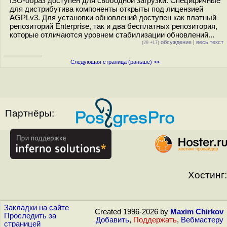
ISO-образ доступен для свободной загрузки. Специфичные
для дистрибутива компоненты открыты под лицензией
AGPLv3. Для установки обновлений доступен как платный
репозиторий Enterprise, так и два бесплатных репозитория,
которые отличаются уровнем стабилизации обновлений...
обсуждение
|
весь текст
(29 +17)
Следующая страница (раньше) >>
Партнёры:
Хостинг:
Закладки на сайте
Created 1996-2026 by
Maxim Chirkov
Проследить за
Добавить
,
Поддержать
,
Вебмастеру
страницей