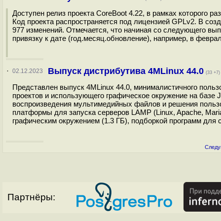
Доступен релиз проекта CoreBoot 4.22, в рамках которого 
Код проекта распространяется под лицензией GPLv2. В созд
977 изменений. Отмечается, что начиная со следующего вы
привязку к дате (год.месяц.обновление), например, в феврал
Выпуск дистрибутива 4MLinux 44.0
·
02.12.2023
(33 +7)
Представлен выпуск 4MLinux 44.0, минималистичного польз
проектов и использующего графическое окружение на базе J
воспроизведения мультимедийных файлов и решения пользов
платформы для запуска серверов LAMP (Linux, Apache, Maria
графическим окружением (1.3 ГБ), подборкой программ для с
Следу
Партнёры: