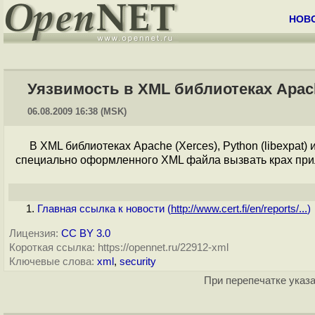
НОВ
Уязвимость в XML библиотеках Apach
06.08.2009 16:38 (MSK)
В XML библиотеках Apache (Xerces), Python (libexpat)
специально оформленного XML файла вызвать крах при
Главная ссылка к новости (
http://www.cert.fi/en/reports/...
)
Лицензия:
CC BY 3.0
Короткая ссылка: https://opennet.ru/22912-xml
Ключевые слова:
xml
,
security
При перепечатке указа