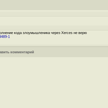
олнение кода злоумышленика через Xerces не верю
3489-1
вить комментарий