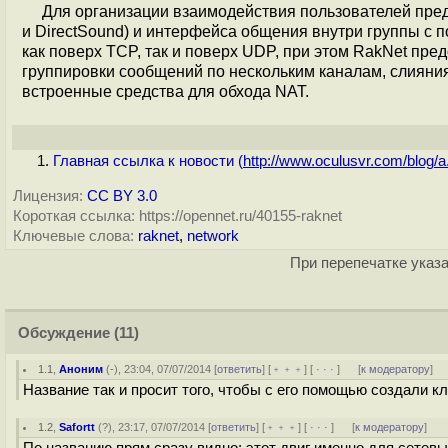
Для организации взаимодействия пользователей пред
и DirectSound) и интерфейса общения внутри группы c п
как поверх TCP, так и поверх UDP, при этом RakNet пре
группировки сообщений по нескольким каналам, слияни
встроенные средства для обхода NAT.
Главная ссылка к новости (
http://www.oculusvr.com/blog/a.
Лицензия:
CC BY 3.0
Короткая ссылка: https://opennet.ru/40155-raknet
Ключевые слова:
raknet
,
network
При перепечатке указа
Обсуждение
(11)
1.1
,
Аноним
(
-
), 23:04, 07/07/2014 [
ответить
] [
﹢﹢﹢
] [
· · ·
]
[
к модератору
]
Название так и просит того, чтобы с его помощью создали кл
1.2
,
Safortt
(
?
), 23:17, 07/07/2014 [
ответить
] [
﹢﹢﹢
] [
· · ·
]
[
к модератору
]