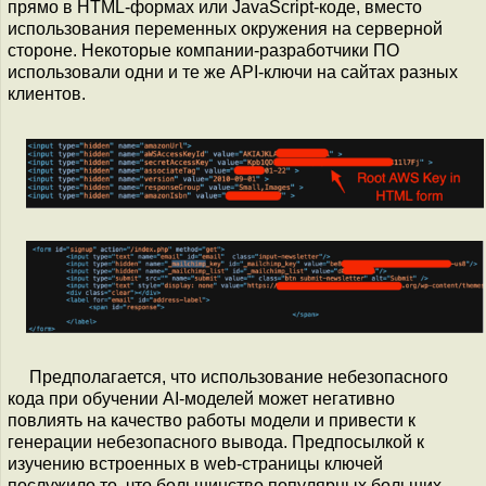
прямо в HTML-формах или JavaScript-коде, вместо
использования переменных окружения на серверной
стороне. Некоторые компании-разработчики ПО
использовали одни и те же API-ключи на сайтах разных
клиентов.
Предполагается, что использование небезопасного
кода при обучении AI-моделей может негативно
повлиять на качество работы модели и привести к
генерации небезопасного вывода. Предпосылкой к
изучению встроенных в web-страницы ключей
послужило то, что большинство популярных больших