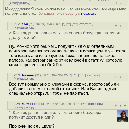
+
–
[
к модератору
]
/
Минууууточку Я конечно понимаю, что наверное ключики надо было
положить на сто...
большой текст свёрнут,
показать
2.22
,
qwe
(
??
), 06:30, 04/03/2025 [
^
] [
^^
] [
^^^
] [
ответить
]
+
–
/
[
к модератору
]
> Как тогда пользователь _из своего браузера_ получит
доступ к апи?
Ну, можно хотя бы, хм... получить ключи отдельным
асинхронным запросом после аутентификации, а уж после
того юзать апи из браузера. Тоже палево, но не такое
палево, как встраивание этих ключей в статику, которую
может прочесть любой бот.
2.33
,
Аноним
(
31
), 08:18, 04/03/2025 [
^
] [
^^
] [
^^^
] [
ответить
]
+
–
/
[
к модератору
]
Все тут нормально с ключами в форме, просто забыли
добавить доступ к самой странице. Или Васян-админ
специально открыл, чтобы не париться.
2.34
,
EuPhobos
(
ok
), 08:19, 04/03/2025 [
^
] [
^^
] [
^^^
] [
ответить
]
+
–
/
[
к модератору
]
> Как тогда пользователь _из своего браузера_
получит доступ к апи?
Про куки не слышали?