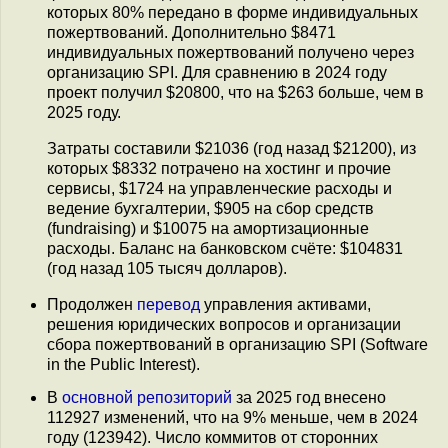
которых 80% передано в форме индивидуальных
пожертвований. Дополнительно $8471
индивидуальных пожертвований получено через
организацию SPI. Для сравнению в 2024 году
проект получил $20800, что на $263 больше, чем в
2025 году.
Затраты составили $21036 (год назад $21200), из
которых $8332 потрачено на хостинг и прочие
сервисы, $1724 на управленческие расходы и
ведение бухгалтерии, $905 на сбор средств
(fundraising) и $10075 на амортизационные
расходы. Баланс на банковском счёте: $104831
(год назад 105 тысяч долларов).
Продолжен
перевод
управления активами,
решения юридических вопросов и организации
сбора пожертвований в организацию SPI (Software
in the Public Interest).
В
основной репозиторий
за 2025 год внесено
112927 изменений, что на 9% меньше, чем в 2024
году (123942). Число коммитов от сторонних