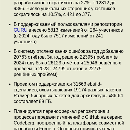
разработчиков сократилось на 27%, с 12812 до
9396. Число уникальных сторонних участников
сократилось на 10.5%, с 421 до 377.
В поддерживаемый пользователями репозиторий
GURU
внесено 5813 изменений от 264 участников
(в 2024 году было 7517 изменений от 241
участника).
В систему отслеживания ошибок за год добавлено
20763 отчётов. За год решено 22395 проблем (в
2024 году было 26123 отчётов и 25946 решённых
проблем, в 2023 - 24795 отчётов и 22779
решённых проблем).
Проектом поддерживается 31663 ebuild-
сценариев, охватывающих 19174 разных пакетов.
Размер бинарных пакетов для архитектуры x86-64
составляет 89 ГБ.
Планируется перенос зеркал репозиторив и
процесса передачи изменений с GitHub на сервис
Codeberg, построенный на платформе совместной
разработки Forgejo. Основная причина ухода с