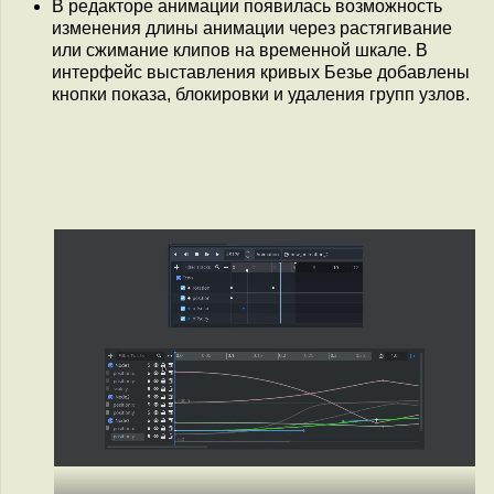
В редакторе анимации появилась возможность
изменения длины анимации через растягивание
или сжимание клипов на временной шкале. В
интерфейс выставления кривых Безье добавлены
кнопки показа, блокировки и удаления групп узлов.