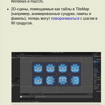
Windows и macOS.
2D-сцены, помещаемые как тайлы в TileMap
(например, анимированные сундуки, лампы и
факелы), теперь могут
поворачиваться
с шагом в
90 градусов.