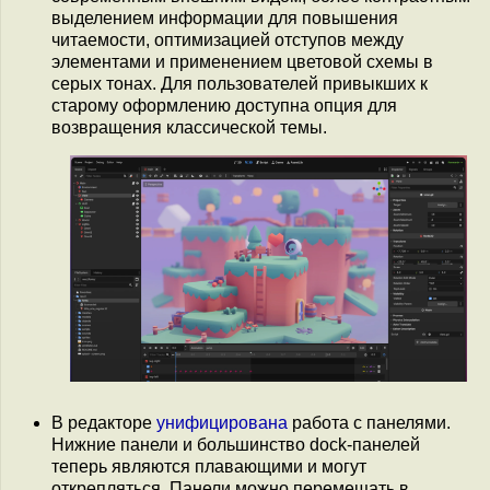
выделением информации для повышения
читаемости, оптимизацией отступов между
элементами и применением цветовой схемы в
серых тонах. Для пользователей привыкших к
старому оформлению доступна опция для
возвращения классической темы.
В редакторе
унифицирована
работа с панелями.
Нижние панели и большинство dock-панелей
теперь являются плавающими и могут
открепляться. Панели можно перемещать в