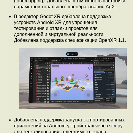
(tonemapping). Добавлена возможность настройки
параметров тонального преобразования AgX.
В редактор Godot XR добавлена поддержка
устройств Android XR для упрощения
тестирования и отладки проектов для
дополненной и виртуальной реальности.
Добавлена поддержка спецификации OpenXR 1.1.
Добавлена поддержка запуска экспортированных
приложений на Android-устройствах через
scrcpy
для зеркалирования содержимого экрана