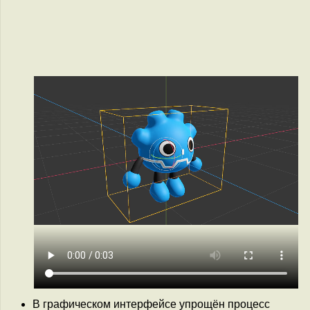
В графическом интерфейсе упрощён процесс