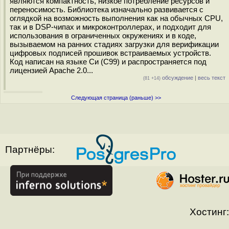
являются компактность, низкое потребление ресурсов и
переносимость. Библиотека изначально развивается с
оглядкой на возможность выполнения как на обычных CPU,
так и в DSP-чипах и микроконтроллерах, и подходит для
использования в ограниченных окружениях и в коде,
вызываемом на ранних стадиях загрузки для верификации
цифровых подписей прошивок встраиваемых устройств.
Код написан на языке Си (C99) и распространяется под
лицензией Apache 2.0...
обсуждение
|
весь текст
(81 +14)
Следующая страница (раньше) >>
Партнёры:
Хостинг: