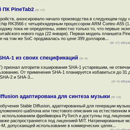
 ПК PineTab2
(68 +27)
ройств, анонсировало начало производства в следующем году 
kchip RK3566 с четырёхядерным процессором ARM Cortex-A55 (1
одажу пока не определены, известно только то, что первые экз
итайского нового года (22 января). Первая модель планшета Pin
te на том же SoC продавалась по цене 399 долларов...
обсуж
(68 +27)
SHA-1 из своих спецификаций
(29 +6)
T) признал алгоритм хэширования SHA-1 устаревшим, не отвеч
ьзованию. От применения SHA-1 планируется избавиться до 31 
SHA-2 и SHA-3...
обсуж
(29 +6)
ffusion адаптирована для синтеза музыки
(56 +19)
обучения Stable Diffusion, адаптированный для генерации музык
дложенного шаблона или текстового описания на естественном 
с использованием фреймворка PyTorch и доступны под лицензие
также распространяется под лицензией MIT. Натренированные м
-M, допускающей использование в коммерческих целях...
обсуж