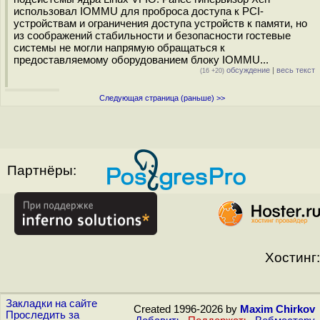
использовал IOMMU для проброса доступа к PCI-
устройствам и ограничения доступа устройств к памяти, но
из соображений стабильности и безопасности гостевые
системы не могли напрямую обращаться к
предоставляемому оборудованием блоку IOMMU...
обсуждение
|
весь текст
(16 +20)
Следующая страница (раньше) >>
Партнёры:
Хостинг:
Закладки на сайте
Created 1996-2026 by
Maxim Chirkov
Проследить за