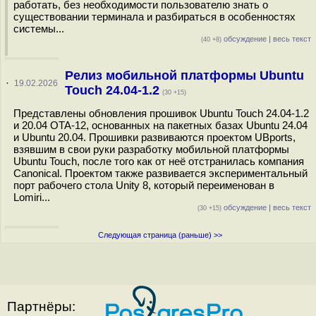
работать, без необходимости пользователю знать о
существовании терминала и разбираться в особенностях
системы...
обсуждение
|
весь текст
(40 +8)
Релиз мобильной платформы Ubuntu
·
19.02.2026
Touch 24.04-1.2
(30 +15)
Представлены обновления прошивок Ubuntu Touch 24.04-1.2
и 20.04 OTA-12, основанных на пакетных базах Ubuntu 24.04
и Ubuntu 20.04. Прошивки развиваются проектом UBports,
взявшим в свои руки разработку мобильной платформы
Ubuntu Touch, после того как от неё отстранилась компания
Canonical. Проектом также развивается экспериментальный
порт рабочего стола Unity 8, который переименован в
Lomiri...
обсуждение
|
весь текст
(30 +15)
Следующая страница (раньше) >>
Партнёры: