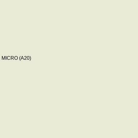
), MICRO (A20)