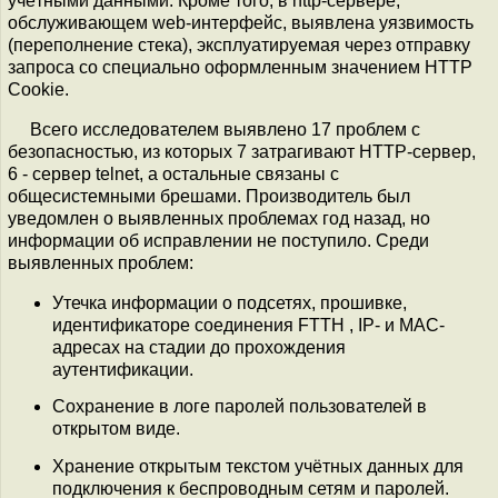
учётными данными. Кроме того, в http-сервере,
обслуживающем web-интерфейс, выявлена уязвимость
(переполнение стека), эксплуатируемая через отправку
запроса со специально оформленным значением HTTP
Cookie.
Всего исследователем выявлено 17 проблем с
безопасностью, из которых 7 затрагивают HTTP-сервер,
6 - сервер telnet, а остальные связаны с
общесистемными брешами. Производитель был
уведомлен о выявленных проблемах год назад, но
информации об исправлении не поступило. Среди
выявленных проблем:
Утечка информации о подсетях, прошивке,
идентификаторе соединения FTTH , IP- и MAC-
адресах на стадии до прохождения
аутентификации.
Сохранение в логе паролей пользователей в
открытом виде.
Хранение открытым текстом учётных данных для
подключения к беспроводным сетям и паролей.