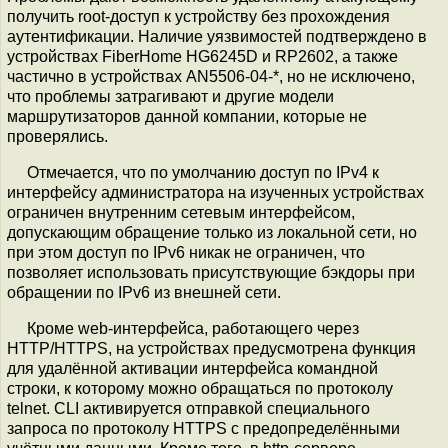
получить root-доступ к устройству без прохождения
аутентификации. Наличие уязвимостей подтверждено в
устройствах FiberHome HG6245D и RP2602, а также
частично в устройствах AN5506-04-*, но не исключено,
что проблемы затрагивают и другие модели
маршрутизаторов данной компании, которые не
проверялись.
Отмечается, что по умолчанию доступ по IPv4 к
интерфейсу администратора на изученных устройствах
ограничен внутренним сетевым интерфейсом,
допускающим обращение только из локальной сети, но
при этом доступ по IPv6 никак не ограничен, что
позволяет использовать присутствующие бэкдоры при
обращении по IPv6 из внешней сети.
Кроме web-интерфейса, работающего через
HTTP/HTTPS, на устройствах предусмотрена функция
для удалённой активации интерфейса командной
строки, к которому можно обращаться по протоколу
telnet. CLI активируется отправкой специального
запроса по протоколу HTTPS с предопределёнными