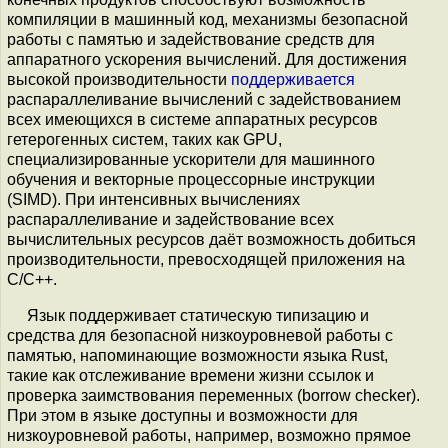
компиляции в машинный код, механизмы безопасной
работы с памятью и задействование средств для
аппаратного ускорения вычислений. Для достижения
высокой производительности
поддерживается
распараллеливание вычислений с задействованием
всех имеющихся в системе аппаратных ресурсов
гетерогенных систем, таких как GPU,
специализированные ускорители для машинного
обучения и векторные процессорные инструкции
(SIMD). При интенсивных вычислениях
распараллеливание и задействование всех
вычислительных ресурсов даёт возможность добиться
производительности, превосходящей приложения на
C/C++.
Язык поддерживает статическую типизацию и
средства для безопасной низкоуровневой работы с
памятью, напоминающие возможности языка Rust,
такие как отслеживание времени жизни ссылок и
проверка заимствования переменных (borrow checker).
При этом в языке доступны и возможности для
низкоуровневой работы, например, возможно прямое