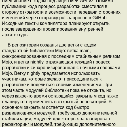
смешивание с кодом под лицензией GPLv2. Помимо
публикации кода процесс разработки сместился в
сторону открытости и возможности передачи сторонних
изменений через отправку pull-запросов в GitHub.
Исходные тексты компилятора планируют открыть
после завершения проектирования внутренней
архитектуры.
В репозитории созданы две ветки с кодом
стандартной библиотеки Mojo: ветка main,
синхронизированная с последним стабильным релизом
Mojo, и ветка nightly, отражающая текущий процесс
разработки и синхронизированная с ночными сборками
Mojo. Ветку nightly предлагается использовать
участникам, которые желают присоединиться к
разработке и поделиться своими изменениями. При
этом часть модулей библиотеки пока не открыта, но
через какое-то время остающийся закрытым код также
планируют переместить в открытый репозиторий. В
основном закрытым остаётся код быстро
развивающихся модулей, требующих дополнительной
стабилизации, модулей для которых запланирован
рефакторинг и модулей, требующих дополнительного