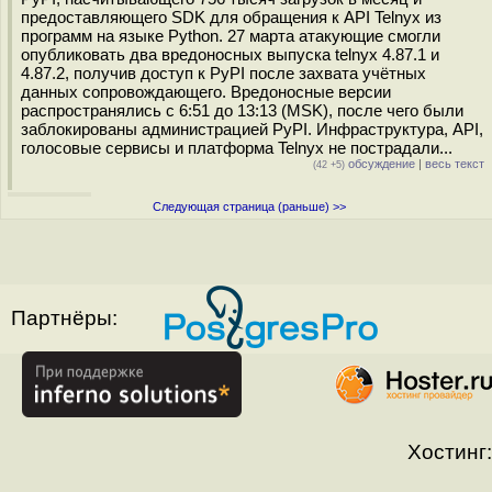
предоставляющего SDK для обращения к API Telnyx из
программ на языке Python. 27 марта атакующие смогли
опубликовать два вредоносных выпуска telnyx 4.87.1 и
4.87.2, получив доступ к PyPI после захвата учётных
данных сопровождающего. Вредоносные версии
распространялись с 6:51 до 13:13 (MSK), после чего были
заблокированы администрацией PyPI. Инфраструктура, API,
голосовые сервисы и платформа Telnyx не пострадали...
обсуждение
|
весь текст
(42 +5)
Следующая страница (раньше) >>
Партнёры:
Хостинг: