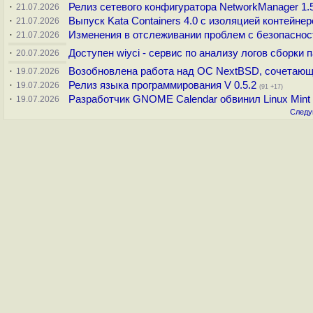
·
Релиз сетевого конфигуратора NetworkManager 1
21.07.2026
·
Выпуск Kata Containers 4.0 с изоляцией контейне
21.07.2026
·
Изменения в отслеживании проблем с безопасн
21.07.2026
·
Доступен wiyci - сервис по анализу логов сборки 
20.07.2026
·
Возобновлена работа над ОС NextBSD, сочетающ
19.07.2026
·
Релиз языка программирования V 0.5.2
19.07.2026
(91 +17)
·
Разработчик GNOME Calendar обвинил Linux Mint
19.07.2026
Следу